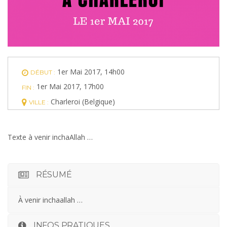
1er Mai 2017, 14h00
DÉBUT :
1er Mai 2017, 17h00
FIN :
Charleroi (Belgique)
VILLE :
Texte à venir inchaAllah …
RÉSUMÉ
À venir inchaallah …
INFOS PRATIQUES