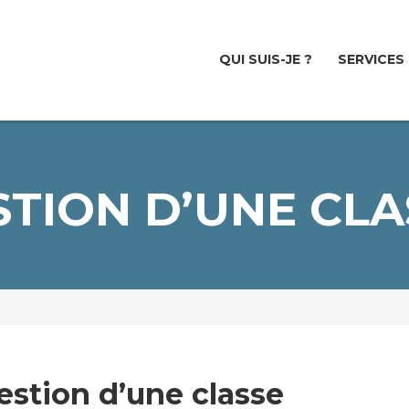
QUI SUIS-JE ?
SERVICES
STION D’UNE CLA
estion d’une classe