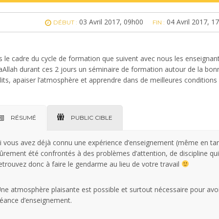
03 Avril 2017, 09h00
04 Avril 2017, 1
DÉBUT :
FIN :
 le cadre du cycle de formation que suivent avec nous les enseignant
aAllah durant ces 2 jours un séminaire de formation autour de la bon
lits, apaiser l’atmosphère et apprendre dans de meilleures conditions 
RÉSUMÉ
PUBLIC CIBLE
i vous avez déjà connu une expérience d’enseignement (même en tan
ûrement été confrontés à des problèmes d’attention, de discipline q
etrouvez donc à faire le gendarme au lieu de votre travail
ne atmosphère plaisante est possible et surtout nécessaire pour avo
éance d’enseignement.