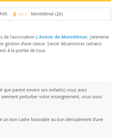
7h00
Montélimar (26)
VILLE :
s de l’association
L’Avenir de Montélimar
, j’animerai
ne gestion d’une classe. Savoir désamorcer certains
est à la portée de tous.
t que parent envers ses enfants) vous avez
ui viennent perturber votre enseignement, vous vous
ir un bon cadre favorable au bon déroulement d’une