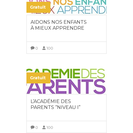
Gratuit
AIDONS NOS ENFANTS
À MIEUX APPRENDRE
0
100
VIEW MORE
Gratuit
L’ACADÉMIE DES
PARENTS “NIVEAU I”
0
100