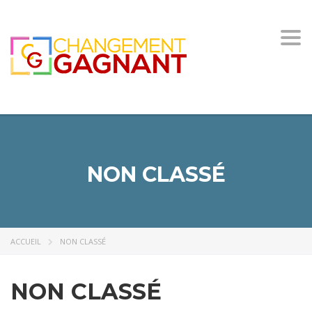
Togg
navi
NON CLASSÉ
ACCUEIL
NON CLASSÉ
NON CLASSÉ