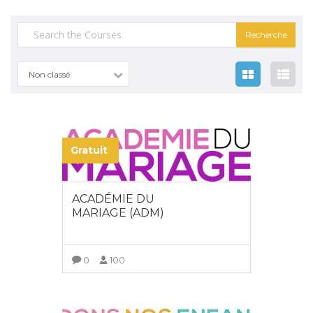
Recherche
pour :
Non classé
Gratuit
ACADÉMIE DU
MARIAGE (ADM)
0
100
VIEW MORE