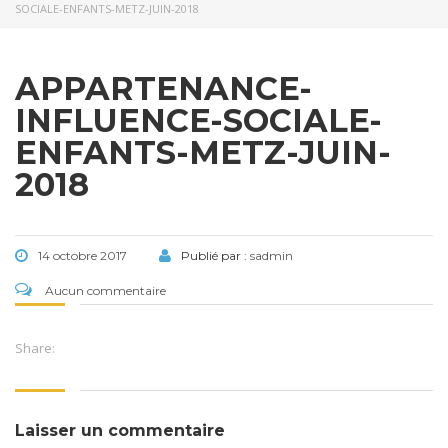
SOCIALE-ENFANTS-METZ-JUIN-2018
APPARTENANCE-
INFLUENCE-SOCIALE-
ENFANTS-METZ-JUIN-
2018
14 octobre 2017
Publié par :
sadmin
Aucun commentaire
Share:
Laisser un commentaire