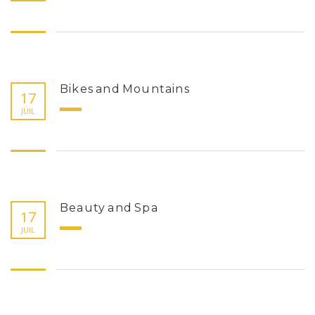
Bikes and Mountains
17
JUIL
Beauty and Spa
17
JUIL