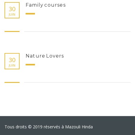
Family courses
30
JUIN
Nature Lovers
30
JUIN
Tous droits © 2019 réservés à Mazouli Hinda