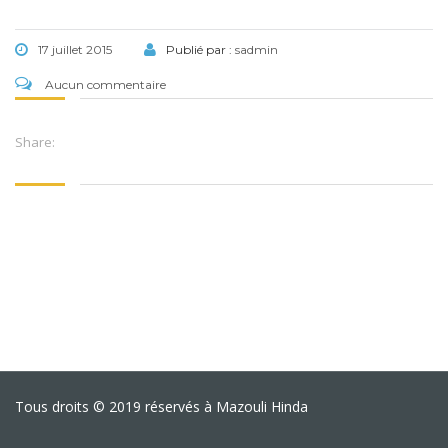
17 juillet 2015
Publié par :
sadmin
Aucun commentaire
Share:
Tous droits © 2019 réservés à Mazouli Hinda