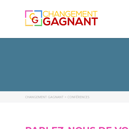
CHANGEMENT GAGNANT
>
CONFÉRENCES