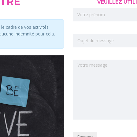
OTRE
VEUILLEZ UTIL
le cadre de vos activités
aucune indemnité pour cela,