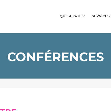
QUI SUIS-JE ?
SERVICES
CONFÉRENCES