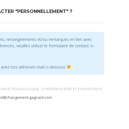
ACTER "PERSONNELLEMENT" ?
ons, renseignements et/ou remarques en lien avec
ences, veuillez utiliser le formulaire de contact ci-
s avez nos adresses mail ci-dessous
TANTE PÉDAGOGIQUE, CONFÉRENCIÈRE ET FORMATRICE
nd@changement-gagnant.com