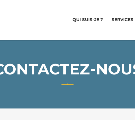
QUI SUIS-JE ?
SERVICES
CONTACTEZ-NOU